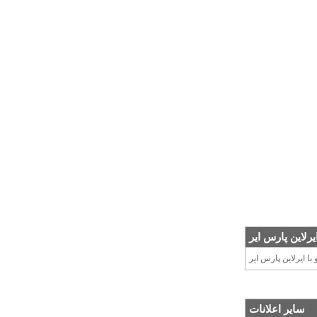
یرلاین پارس ایر
با ایرلاین پارس ایر
سایر اعلانات